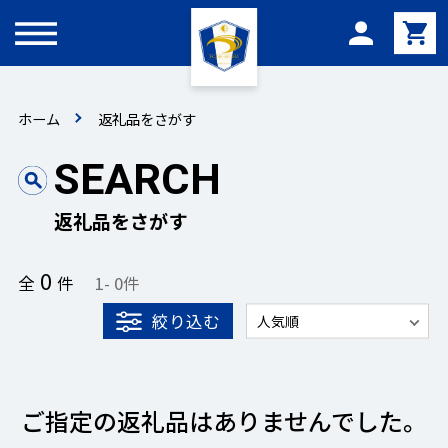
メニュー
ホーム
返礼品をさがす
SEARCH
返礼品をさがす
0
全
件
1
-
0
件
絞り込む
ご指定の返礼品はありませんでした。