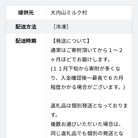
提供元
大内山ミルク村
配送方法
［冷凍］
配送時期
【発送について】
通常はご寄附頂いてから１〜２
ヶ月ほどでお届けします。
(１１月下旬から寄附が多くな
り、入金確認後〜最長で６カ月
程度かかる場合がございます。)
返礼品は個別発送となっておりま
す。
複数お選びいただいた場合は、
同じ返礼品でも個別の発送とな