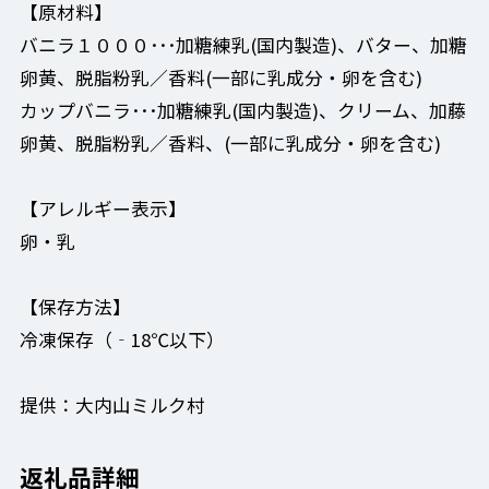
【原材料】
バニラ１０００･･･加糖練乳(国内製造)、バター、加糖
卵黄、脱脂粉乳／香料(一部に乳成分・卵を含む)
カップバニラ･･･加糖練乳(国内製造)、クリーム、加藤
卵黄、脱脂粉乳／香料、(一部に乳成分・卵を含む)
【アレルギー表示】
卵・乳
【保存方法】
冷凍保存（‐18℃以下）
提供：大内山ミルク村
返礼品詳細