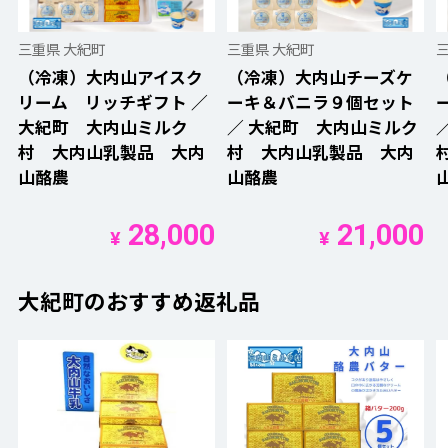
三重県 大紀町
三重県 大紀町
（冷凍）大内山アイスク
（冷凍）大内山チーズケ
リーム リッチギフト ／
ーキ＆バニラ９個セット
大紀町 大内山ミルク
／ 大紀町 大内山ミルク
村 大内山乳製品 大内
村 大内山乳製品 大内
山酪農
山酪農
28,000
21,000
¥
¥
大紀町のおすすめ返礼品