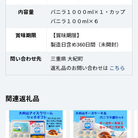
内容量
バニラ１０００ml×１・カップ
バニラ１００ml×６
賞味期限
【賞味期限】
製造日含め360日間（未開封）
問い合わせ先
三重県 大紀町
返礼品のお問い合わせは
こちら
関連返礼品