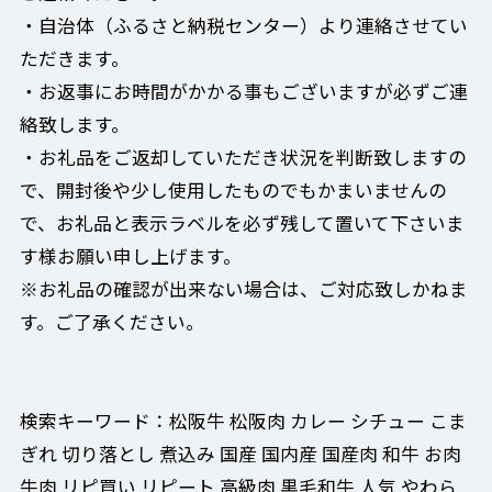
・自治体（ふるさと納税センター）より連絡させてい
ただきます。
・お返事にお時間がかかる事もございますが必ずご連
絡致します。
・お礼品をご返却していただき状況を判断致しますの
で、開封後や少し使用したものでもかまいませんの
で、お礼品と表示ラベルを必ず残して置いて下さいま
す様お願い申し上げます。
※お礼品の確認が出来ない場合は、ご対応致しかねま
す。ご了承ください。
検索キーワード：松阪牛 松阪肉 カレー シチュー こま
ぎれ 切り落とし 煮込み 国産 国内産 国産肉 和牛 お肉
牛肉 リピ買い リピート 高級肉 黒毛和牛 人気 やわら