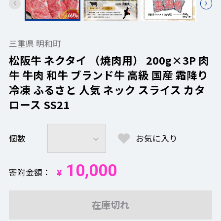
三重県 明和町
松阪牛 ネクタイ （焼肉用） 200g×3P 肉
牛 牛肉 和牛 ブランド牛 高級 国産 霜降り
冷凍 ふるさと 人気 ネック スライス カタ
ロース SS21
個数
お気に入り
10,000
寄附金額
¥
在庫切れ