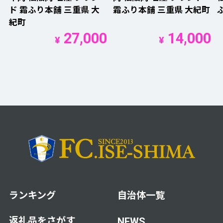
ド 霜ふり本舗 三重県 大
霜ふり本舗 三重県 大紀町
紀町
27,000
14,000
¥
¥
ランキング
自治体一覧
返礼品をさがす
NEWS