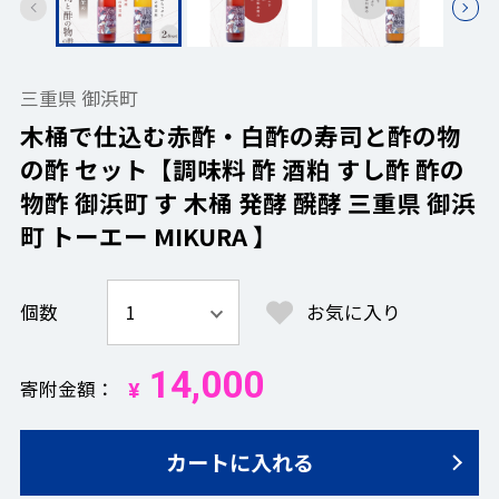
三重県 御浜町
木桶で仕込む赤酢・白酢の寿司と酢の物
の酢 セット【調味料 酢 酒粕 すし酢 酢の
物酢 御浜町 す 木桶 発酵 醗酵 三重県 御浜
町 トーエー MIKURA 】
個数
お気に入り
14,000
寄附金額
¥
カートに入れる