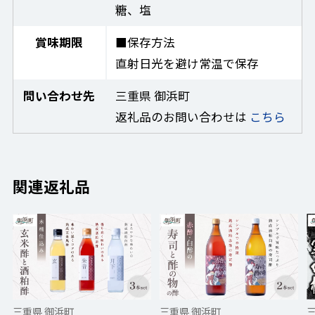
糖、塩
賞味期限
■保存方法
直射日光を避け常温で保存
問い合わせ先
三重県 御浜町
返礼品のお問い合わせは
こちら
関連返礼品
三重県 御浜町
三重県 御浜町