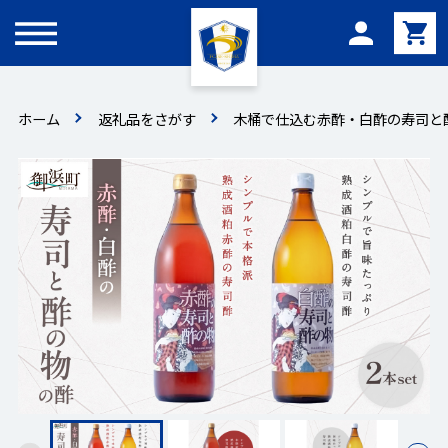
メニュー
ホーム
返礼品をさがす
木桶で仕込む赤酢・白酢の寿司と酢の物