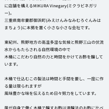
に店舗を構えるMIKURA Vinegary(ミクラビネガリ
ー)。
三重県南牟婁郡御浜町(みえけんみなみむろぐんみは
まちょう)に本拠を置く小さな小さな会社です。
東紀州、熊野地方の高温多湿な気候と熊野三山の伏流
水からもたらされる自然環境の中で
木桶にこだわり自然の力と時間をかけてお酢を醸して
います。
木桶で仕込むこの製法は時間と手間を要し、一度に作
る量は限られますが
風味豊かな味を伝えるため日々努力をしています。
菌が自身で働く木桶で醸すお酢は速醸法のお酢に比べ