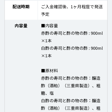
配送時期
ご入金確認後、1ヶ月程度で発送
予定
内容量
■内容量
赤酢の寿司と酢の物の酢 : 900ml
×1本
白酢の寿司と酢の物の酢 : 900ml
×1本
■原材料
赤酢の寿司と酢の物の酢：醸造
酢（酒粕）（三重県製造）、粗
糖、塩
白酢の寿司と酢の物の酢：醸造
酢（酒粕）（三重県製造）、粗