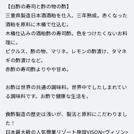
【白酢の寿司と酢の物の酢】
三重県製造日本酒酒粕を仕入、三年熟成。赤くなった
酒粕を原料に木桶で仕込む。
木桶仕込みの酒粕酢の寿司酢。色をつけたくないお料
理に。
ピクルス、酢の物、マリネ。レモンの酢漬け、タマネ
ギの酢漬けなど。
赤酢の寿司酢よりやや甘め。
お酢は世界の共通の調味料。世界中でしたしまれてい
る調味料です。お酢で健康な生活を。
食酢製造の歴史は浅いが、製法と原料にこだわりまし
た！
日本最大級の人気商業リゾート施設VISON<ヴィソン>