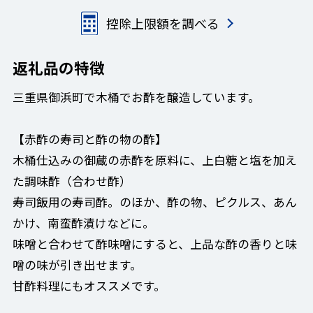
控除上限額を調べる
返礼品の特徴
三重県御浜町で木桶でお酢を醸造しています。
【赤酢の寿司と酢の物の酢】
木桶仕込みの御蔵の赤酢を原料に、上白糖と塩を加え
た調味酢（合わせ酢）
寿司飯用の寿司酢。のほか、酢の物、ピクルス、あん
かけ、南蛮酢漬けなどに。
味噌と合わせて酢味噌にすると、上品な酢の香りと味
噌の味が引き出せます。
甘酢料理にもオススメです。