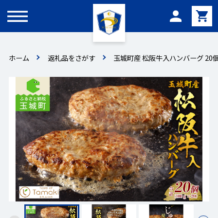
メニュー
ホーム
返礼品をさがす
玉城町産 松阪牛入ハンバーグ 20