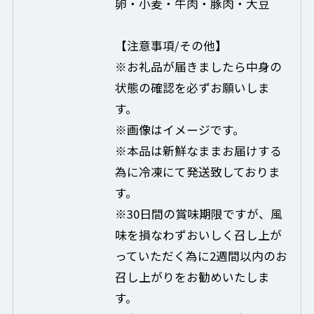
卵・小麦・牛肉・豚肉・大豆
【注意事項/その他】
※お礼品が届きましたら中身の
状態の確認を必ずお願いしま
す。
※画像はイメージです。
※本品は新鮮なままお届けする
為に冷凍にて発送致しておりま
す。
※30日間の賞味期限ですが、風
味を損なわずおいしく召し上が
っていただく為に2週間以内のお
召し上がりをお勧めいたしま
す。