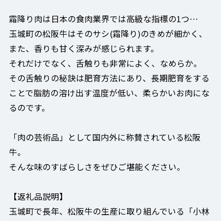
霜降り肉は日本の食肉業界では高級な指標の1つ…
玉城町の松阪牛はそのサシ(霜降り)のきめが細かく、
また、香りも甘く深みが感じられます。
それだけでなく、舌触りも非常によく、なめらか。
その舌触りの秘訣は肥育方法にあり、長期肥育をする
ことで脂肪の溶け出す温度が低い、柔らかいお肉にな
るのです。
「肉の芸術品」として国内外に称賛されている松阪
牛。
そんな味のすばらしさをぜひご堪能ください。
【返礼品説明】
玉城町で長年、松阪牛の生産に取り組んでいる「小林