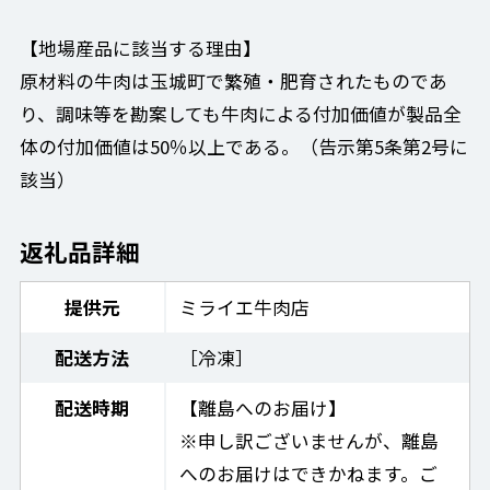
【地場産品に該当する理由】
原材料の牛肉は玉城町で繁殖・肥育されたものであ
り、調味等を勘案しても牛肉による付加価値が製品全
体の付加価値は50％以上である。（告示第5条第2号に
該当）
返礼品詳細
提供元
ミライエ牛肉店
配送方法
［冷凍］
配送時期
【離島へのお届け】
※申し訳ございませんが、離島
へのお届けはできかねます。ご