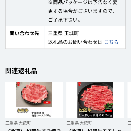
※商品パッケージは予告なく変
更する場合がございますので、
ご了承下さい。
問い合わせ先
三重県 玉城町
返礼品のお問い合わせは
こちら
関連返礼品
三重県 大紀町
三重県 大紀町
（冷凍） 松阪牛すき焼き
（冷凍） 松阪牛モモしゃ