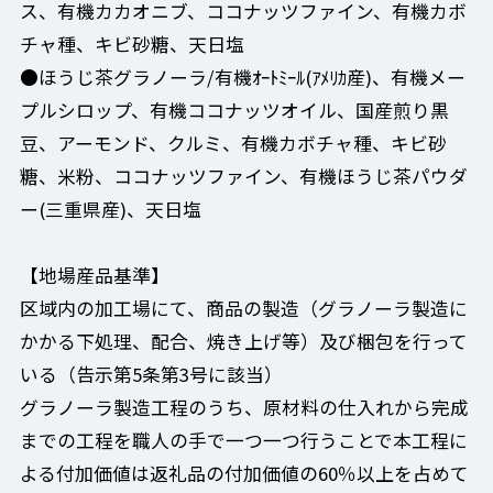
ス、有機カカオニブ、ココナッツファイン、有機カボ
チャ種、キビ砂糖、天日塩
●ほうじ茶グラノーラ/有機ｵｰﾄﾐｰﾙ(ｱﾒﾘｶ産)、有機メー
プルシロップ、有機ココナッツオイル、国産煎り黒
豆、アーモンド、クルミ、有機カボチャ種、キビ砂
糖、米粉、ココナッツファイン、有機ほうじ茶パウダ
ー(三重県産)、天日塩
【地場産品基準】
区域内の加工場にて、商品の製造（グラノーラ製造に
かかる下処理、配合、焼き上げ等）及び梱包を行って
いる（告示第5条第3号に該当）
グラノーラ製造工程のうち、原材料の仕入れから完成
までの工程を職人の手で一つ一つ行うことで本工程に
よる付加価値は返礼品の付加価値の60％以上を占めて