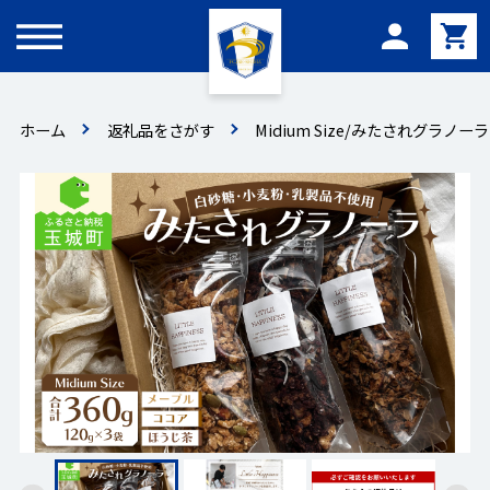
メニュー
ホーム
返礼品をさがす
Midium Size/みたされグラノーラ