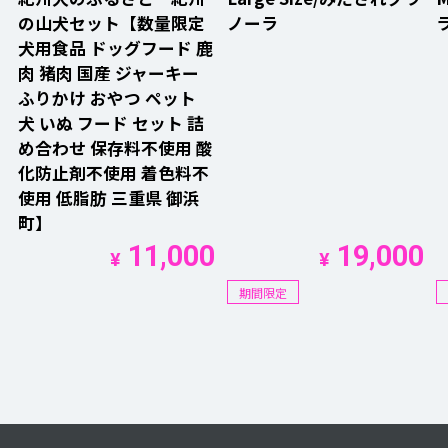
の山犬セット【数量限定
ノーラ
犬用食品 ドッグフード 鹿
肉 猪肉 国産 ジャーキー
ふりかけ おやつ ペット
犬 いぬ フード セット 詰
め合わせ 保存料不使用 酸
化防止剤不使用 着色料不
使用 低脂肪 三重県 御浜
町】
11,000
19,000
¥
¥
期間限定