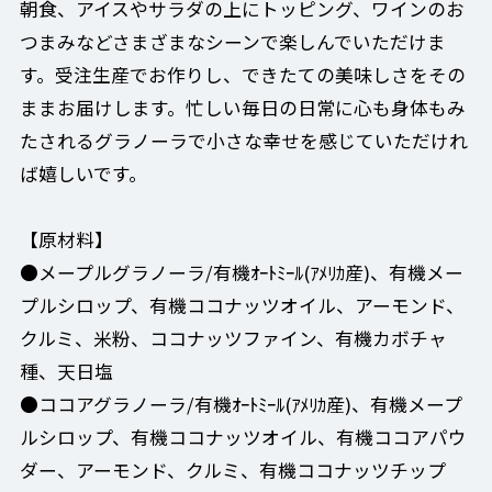
朝食、アイスやサラダの上にトッピング、ワインのお
つまみなどさまざまなシーンで楽しんでいただけま
す。受注生産でお作りし、できたての美味しさをその
ままお届けします。忙しい毎日の日常に心も身体もみ
たされるグラノーラで小さな幸せを感じていただけれ
ば嬉しいです。
【原材料】
●メープルグラノーラ/有機ｵｰﾄﾐｰﾙ(ｱﾒﾘｶ産)、有機メー
プルシロップ、有機ココナッツオイル、アーモンド、
クルミ、米粉、ココナッツファイン、有機カボチャ
種、天日塩
●ココアグラノーラ/有機ｵｰﾄﾐｰﾙ(ｱﾒﾘｶ産)、有機メープ
ルシロップ、有機ココナッツオイル、有機ココアパウ
ダー、アーモンド、クルミ、有機ココナッツチップ