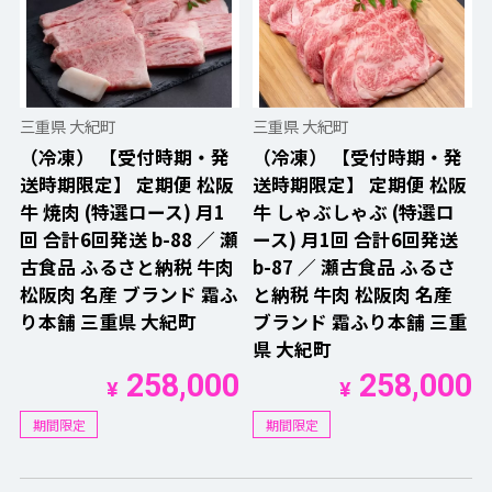
三重県 大紀町
三重県 大紀町
（冷凍） 【受付時期・発
（冷凍） 【受付時期・発
送時期限定】 定期便 松阪
送時期限定】 定期便 松阪
牛 焼肉 (特選ロース) 月1
牛 しゃぶしゃぶ (特選ロ
回 合計6回発送 b-88 ／ 瀬
ース) 月1回 合計6回発送
古食品 ふるさと納税 牛肉
b-87 ／ 瀬古食品 ふるさ
松阪肉 名産 ブランド 霜ふ
と納税 牛肉 松阪肉 名産
り本舗 三重県 大紀町
ブランド 霜ふり本舗 三重
県 大紀町
258,000
258,000
¥
¥
期間限定
期間限定