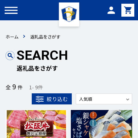
メニュー
ホーム
返礼品をさがす
SEARCH
返礼品をさがす
9
全
件
1
-
9
件
絞り込む