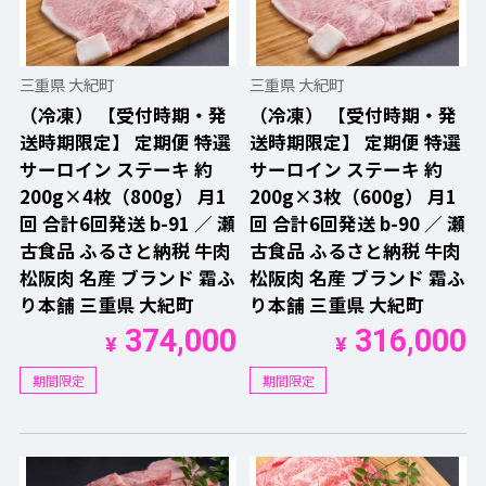
三重県 大紀町
三重県 大紀町
（冷凍） 【受付時期・発
（冷凍） 【受付時期・発
送時期限定】 定期便 特選
送時期限定】 定期便 特選
サーロイン ステーキ 約
サーロイン ステーキ 約
200g×4枚（800g） 月1
200g×3枚（600g） 月1
回 合計6回発送 b-91 ／ 瀬
回 合計6回発送 b-90 ／ 瀬
古食品 ふるさと納税 牛肉
古食品 ふるさと納税 牛肉
松阪肉 名産 ブランド 霜ふ
松阪肉 名産 ブランド 霜ふ
り本舗 三重県 大紀町
り本舗 三重県 大紀町
374,000
316,000
¥
¥
期間限定
期間限定