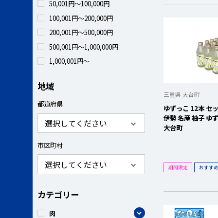
50,001円～100,000円
100,001円～200,000円
200,001円～500,000円
500,001円～1,000,000円
1,000,001円～
地域
三重県 大台町
都道府県
ゆずっこ 12本 セッ
伊勢 名産 柚子 ゆ
大台町
市区町村
期間限定
おすす
カテゴリー
カテゴリー
肉