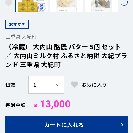
おすすめ
三重県 大紀町
（冷蔵） 大内山 酪農 バター 5個 セット
／ 大内山ミルク村 ふるさと納税 大紀ブラ
ンド 三重県 大紀町
個数
お気に入り
13,000
寄附金額
¥
カートに入れる