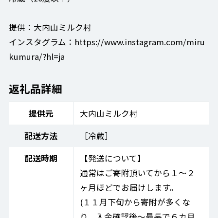
提供：大内山ミルク村
インスタグラム：https://www.instagram.com/miru
kumura/?hl=ja
返礼品詳細
提供元
大内山ミルク村
配送方法
［冷蔵］
配送時期
【発送について】
通常はご寄附頂いてから１～２
ヶ月ほどでお届けします。
(１１月下旬から寄附が多くな
り、入金確認後～最長で６カ月