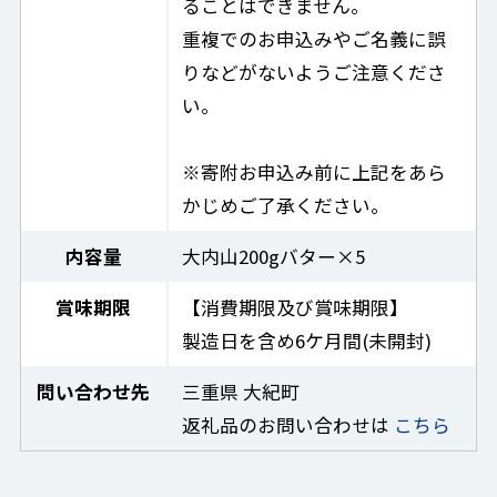
ることはできません。
重複でのお申込みやご名義に誤
りなどがないようご注意くださ
い。
※寄附お申込み前に上記をあら
かじめご了承ください。
内容量
大内山200gバター×5
賞味期限
【消費期限及び賞味期限】
製造日を含め6ケ月間(未開封)
問い合わせ先
三重県 大紀町
返礼品のお問い合わせは
こちら