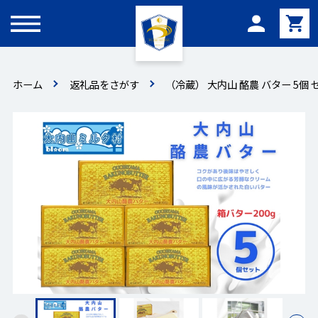
メニュー
ホーム
返礼品をさがす
（冷蔵） 大内山 酪農 バター 5個