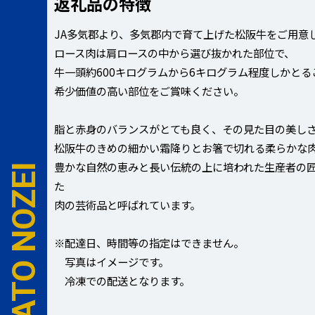
返礼品の特徴
JA多気郡より、多気郡内で育て上げた松阪牛をご用意
ロース肉は肩ロースの中から選び抜かれた部位で、
牛一頭約600キログラムから6キログラム程度しかと
希少価値の高い部位をご賞味ください。
脂と赤身のバランスがとても良く、その見た目の美し
松阪牛のきめの細かい霜降りとお箸で切れる柔らかな
豊かな自然の恵みと長い伝統の上に培われた生産者の
た
肉の芸術品と呼ばれています。
※配達日、時間等の指定はできません。
写真はイメージです。
冷凍での配送となります。