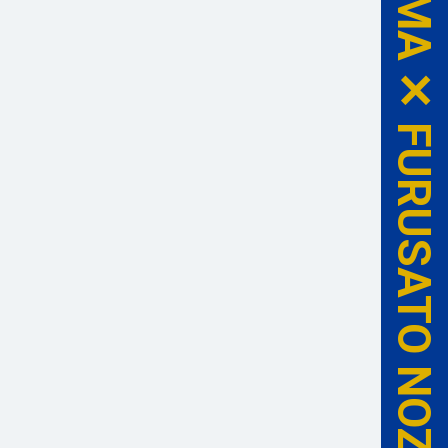
FC ISESHIMA ✕ FURUSATO NOZEI