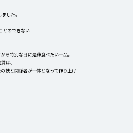
しました。
ることのできない
さから特別な日に是非食べたい一品。
肉質は、
匠の技と関係者が一体となって作り上げ