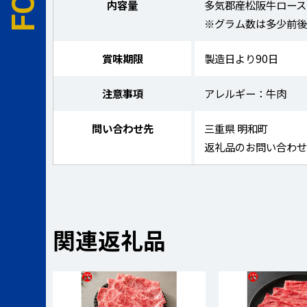
内容量
多気郡産松阪牛ロース 
※グラム数は多少前後
賞味期限
製造日より90日
注意事項
アレルギー：牛肉
問い合わせ先
三重県 明和町
返礼品のお問い合わ
関連返礼品