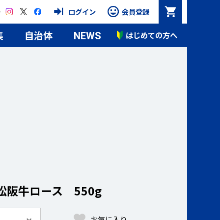
Instagram
X
Facebook
ログイン
会員登録
集
自治体
はじめての方へ
NEWS
松阪牛ロース 550g
お気に入り