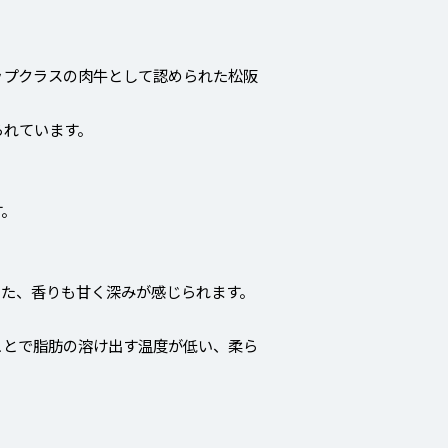
ップクラスの肉牛として認められた松阪
られています。
す。
また、香りも甘く深みが感じられます。
ことで脂肪の溶け出す温度が低い、柔ら
。