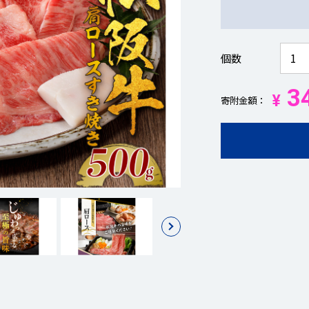
個数
34
¥
寄附金額