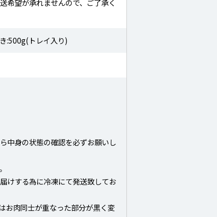
送希望が承れませんので、ご了承く
:500g(トレイ入り)
たら中身の状態の確認を必ずお願いし
。
お届けする為に冷凍にて発送致してお
)はお肉同士が重なった部分が黒く変