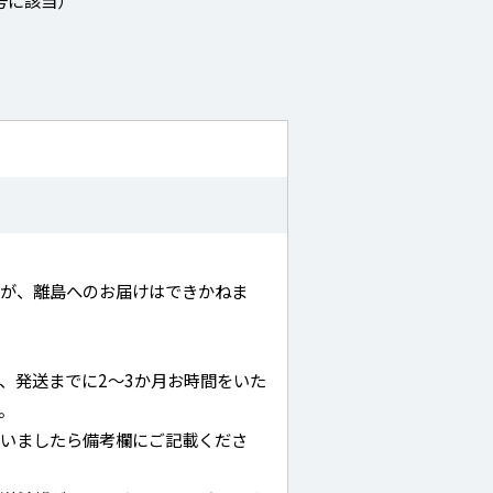
号に該当）
んが、離島へのお届けはできかねま
、発送までに2～3か月お時間をいた
。
ざいましたら備考欄にご記載くださ