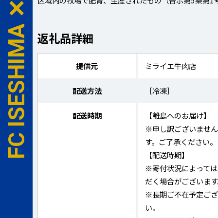
区域内の牧場で肥育、生産されたもの（告示第5条第1
返礼品詳細
提供元
ミライエ牛肉店
配送方法
［冷凍］
配送時期
【離島へのお届け】
※申し訳ございませ
す。ご了承ください。
【配送時期】
※寄付状況によっては
だく場合がございます
※長期ご不在予定ご
い。