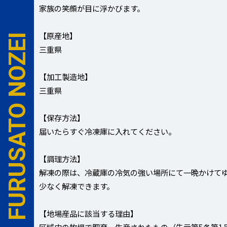
家族の笑顔が目に浮かびます。
【原産地】
FC ISESHIMA ✕ FURUSATO NOZEI
三重県
【加工製造地】
三重県
【保存方法】
届いたらすぐ冷凍庫に入れてください。
【調理方法】
解凍の際は、冷蔵庫の冷気の強い場所にて一晩かけて
少なく解凍できます。
【地場産品に該当する理由】