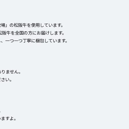
牧場」の松阪牛を使用しています。
松阪牛を全国の方にお届けします。
し、一つ一つ丁寧に梱包しています。
ありません。
ださい。
。
いますよ。