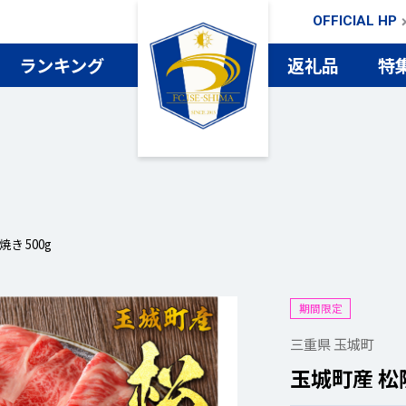
OFFICIAL HP
ランキング
返礼品
特
検索
き 500g
期間限定
三重県 玉城町
玉城町産 松