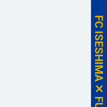
FC ISESHIMA ✕ FURUSATO NOZEI