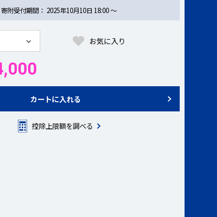
寄附受付期間
2025年10月10日 18:00 ～
お気に入り
,000
カートに入れる
控除上限額を調べる