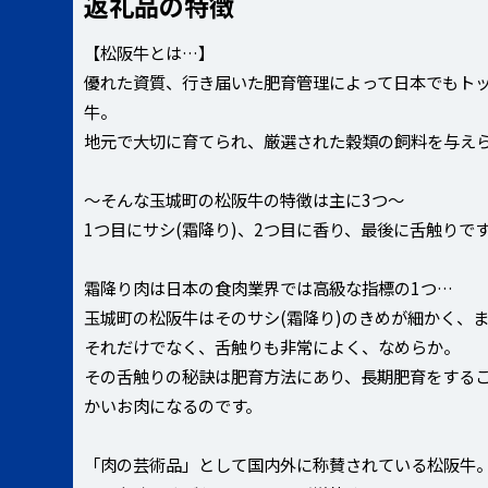
返礼品の特徴
【松阪牛とは…】
優れた資質、行き届いた肥育管理によって日本でもト
牛。
地元で大切に育てられ、厳選された穀類の飼料を与え
～そんな玉城町の松阪牛の特徴は主に3つ～
1つ目にサシ(霜降り)、2つ目に香り、最後に舌触りで
霜降り肉は日本の食肉業界では高級な指標の1つ…
玉城町の松阪牛はそのサシ(霜降り)のきめが細かく、
それだけでなく、舌触りも非常によく、なめらか。
その舌触りの秘訣は肥育方法にあり、長期肥育をする
かいお肉になるのです。
「肉の芸術品」として国内外に称賛されている松阪牛