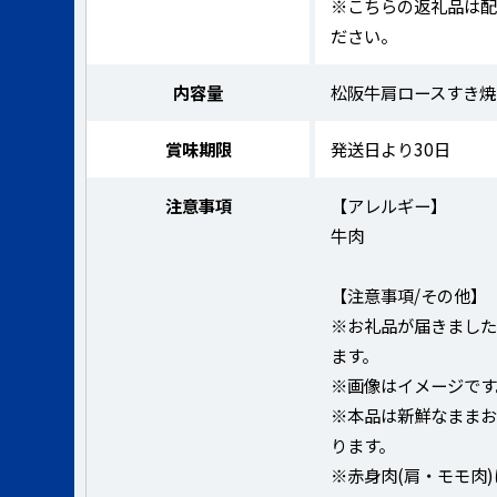
※こちらの返礼品は配
ださい。
内容量
松阪牛肩ロースすき焼き
賞味期限
発送日より30日
注意事項
【アレルギー】
牛肉
【注意事項/その他】
※お礼品が届きまし
ます。
※画像はイメージです
※本品は新鮮なまま
ります。
※赤身肉(肩・モモ肉