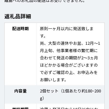
離島へのお礼品の配送はお受けできません。
返礼品詳細
配送時期
原則一ヶ月以内に発送致しま
す。
尚、大型の連休やお盆、12月〜1
月上旬、他事業者様の繁忙期に
合わせて発送の期間が2〜3ヵ月
ほどかかる場合がございますの
で必ずご確認の上、お申込みを
お願いします。
内容量
2個セット（1個あたり約180~200
g）