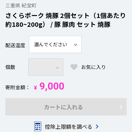
三重県 紀宝町
さくらポーク 焼豚 2個セット（1個あたり
約180~200g） / 豚 豚肉 セット 焼豚
配送温度
個数
お気に入り
9,000
寄附金額
¥
カートに入れる
控除上限額を調べる