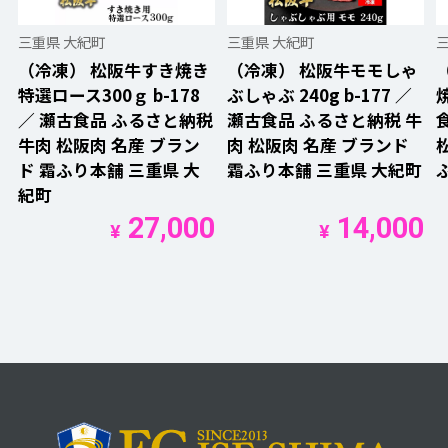
三重県 大紀町
三重県 大紀町
（冷凍） 松阪牛すき焼き
（冷凍） 松阪牛モモしゃ
特選ロース300ｇ b-178
ぶしゃぶ 240g b-177 ／
焼
／ 瀬古食品 ふるさと納税
瀬古食品 ふるさと納税 牛
牛肉 松阪肉 名産 ブラン
肉 松阪肉 名産 ブランド
ド 霜ふり本舗 三重県 大
霜ふり本舗 三重県 大紀町
紀町
27,000
14,000
¥
¥