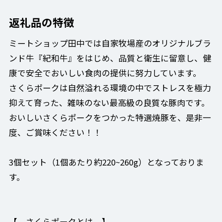
返礼品の特徴
ミートショップ田中では自家牧場産のオリジナルブラ
ンド牛『紀和牛』をはじめ、品質と衛生に留意し、健
康で安全でおいしい食肉の提供に努力しています。
さくらポークは自然溢れる環境の中でストレスを極力
抑えて育った、雑味のない最高級の良質な豚肉です。
おいしいさくらポークをつかった特選焼豚を、是非一
度、ご賞味ください！！
3個セット（1個あたり約220~260g）となっておりま
す。
【 さくらポークとは 】