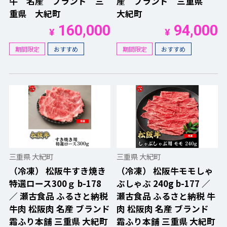
牛 名産 ブランド 三
産 ブランド 三重県
重県 大紀町
大紀町
160,000
94,000
¥
¥
期間限定
おすすめ
期間限定
おすすめ
三重県 大紀町
三重県 大紀町
（冷凍） 松阪牛すき焼き
（冷凍） 松阪牛モモしゃ
特選ロース300ｇ b-178
ぶしゃぶ 240g b-177 ／
／ 瀬古食品 ふるさと納税
瀬古食品 ふるさと納税 牛
牛肉 松阪肉 名産 ブランド
肉 松阪肉 名産 ブランド
霜ふり本舗 三重県 大紀町
霜ふり本舗 三重県 大紀町