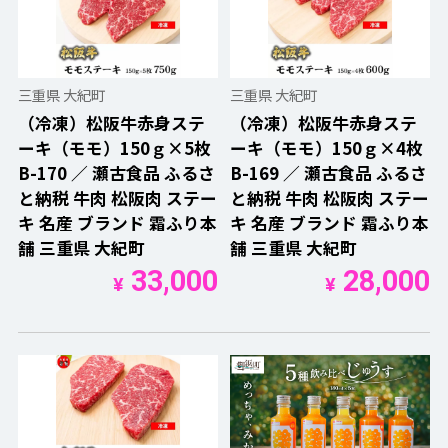
三重県 大紀町
三重県 大紀町
（冷凍）松阪牛赤身ステ
（冷凍）松阪牛赤身ステ
ーキ（モモ）150ｇ×5枚
ーキ（モモ）150ｇ×4枚
B-170 ／ 瀬古食品 ふるさ
B-169 ／ 瀬古食品 ふるさ
と納税 牛肉 松阪肉 ステー
と納税 牛肉 松阪肉 ステー
キ 名産 ブランド 霜ふり本
キ 名産 ブランド 霜ふり本
舗 三重県 大紀町
舗 三重県 大紀町
33,000
28,000
¥
¥