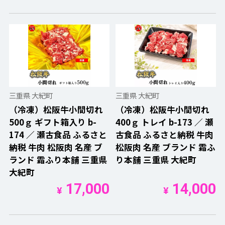
三重県 大紀町
三重県 大紀町
（冷凍）松阪牛小間切れ
（冷凍）松阪牛小間切れ
500ｇ ギフト箱入り b-
400ｇ トレイ b-173 ／ 瀬
174 ／ 瀬古食品 ふるさと
古食品 ふるさと納税 牛肉
納税 牛肉 松阪肉 名産 ブ
松阪肉 名産 ブランド 霜ふ
ランド 霜ふり本舗 三重県
り本舗 三重県 大紀町
大紀町
17,000
14,000
¥
¥