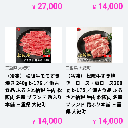
27,000
14,000
¥
¥
三重県 大紀町
三重県 大紀町
（冷凍） 松阪牛モモすき
（冷凍） 松阪牛すき焼
焼き 240g b-176 ／ 瀬古
き ロース・肩ロース200
食品 ふるさと納税 牛肉 松
ｇ b-175 ／ 瀬古食品 ふる
阪肉 名産 ブランド 霜ふり
さと納税 牛肉 松阪肉 名産
本舗 三重県 大紀町
ブランド 霜ふり本舗 三重
県 大紀町
14,000
14,000
¥
¥