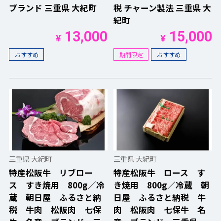
ブランド 三重県 大紀町
税 チャーン製法 三重県 大
紀町
13,000
15,000
¥
¥
おすすめ
期間限定
おすすめ
三重県 大紀町
三重県 大紀町
特産松阪牛 リブロー
特産松阪牛 ロース す
ス すき焼用 800g／冷
き焼用 800g／冷蔵 朝
蔵 朝日屋 ふるさと納
日屋 ふるさと納税 牛
税 牛肉 松阪肉 七保
肉 松阪肉 七保牛 名