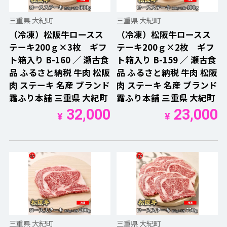
三重県 大紀町
三重県 大紀町
（冷凍）松阪牛ロースス
（冷凍）松阪牛ロースス
テーキ200ｇ×3枚 ギフ
テーキ200ｇ×2枚 ギフ
ト箱入り B-160 ／ 瀬古食
ト箱入り B-159 ／ 瀬古食
品 ふるさと納税 牛肉 松阪
品 ふるさと納税 牛肉 松阪
肉 ステーキ 名産 ブランド
肉 ステーキ 名産 ブランド
霜ふり本舗 三重県 大紀町
霜ふり本舗 三重県 大紀町
32,000
23,000
¥
¥
三重県 大紀町
三重県 大紀町