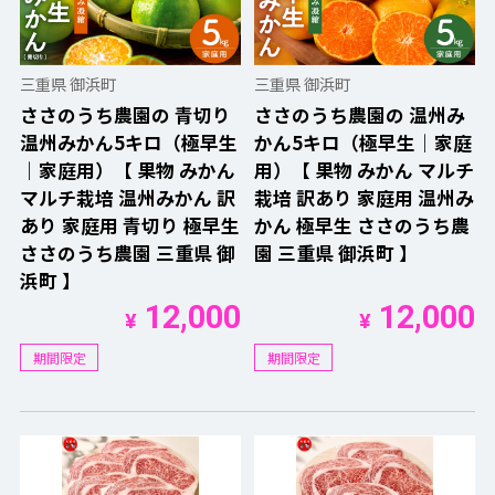
三重県 御浜町
三重県 御浜町
ささのうち農園の 青切り
ささのうち農園の 温州み
温州みかん5キロ（極早生
かん5キロ（極早生｜家庭
｜家庭用）【 果物 みかん
用）【 果物 みかん マルチ
マルチ栽培 温州みかん 訳
栽培 訳あり 家庭用 温州み
あり 家庭用 青切り 極早生
かん 極早生 ささのうち農
ささのうち農園 三重県 御
園 三重県 御浜町 】
浜町 】
12,000
12,000
¥
¥
期間限定
期間限定