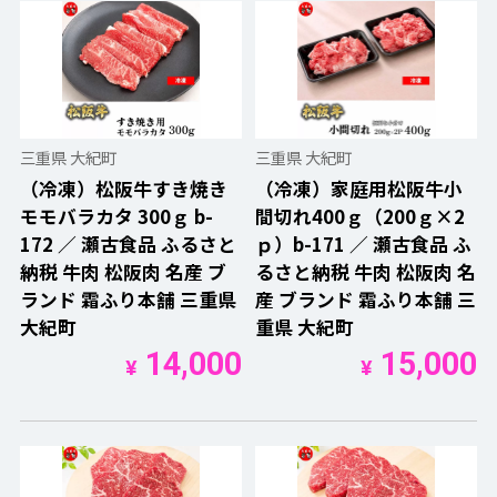
三重県 大紀町
三重県 大紀町
（冷凍）松阪牛すき焼き
（冷凍）家庭用松阪牛小
モモバラカタ 300ｇ b-
間切れ400ｇ（200ｇ×2
172 ／ 瀬古食品 ふるさと
ｐ）b-171 ／ 瀬古食品 ふ
納税 牛肉 松阪肉 名産 ブ
るさと納税 牛肉 松阪肉 名
ランド 霜ふり本舗 三重県
産 ブランド 霜ふり本舗 三
大紀町
重県 大紀町
14,000
15,000
¥
¥