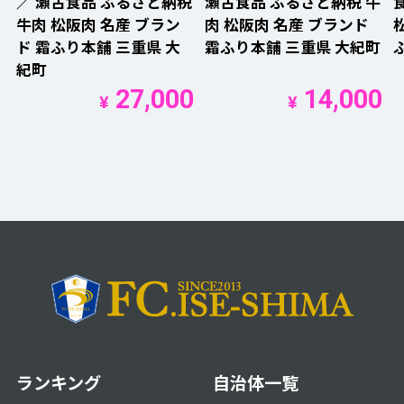
／ 瀬古食品 ふるさと納税
瀬古食品 ふるさと納税 牛
牛肉 松阪肉 名産 ブラン
肉 松阪肉 名産 ブランド
ド 霜ふり本舗 三重県 大
霜ふり本舗 三重県 大紀町
紀町
27,000
14,000
¥
¥
ランキング
自治体一覧