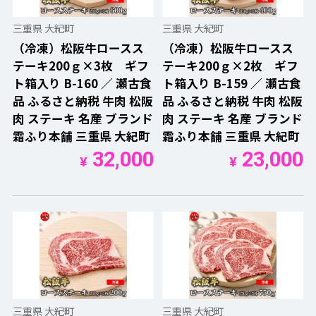
三重県 大紀町
三重県 大紀町
（冷凍）松阪牛ロースス
（冷凍）松阪牛ロースス
テーキ200ｇ×3枚 ギフ
テーキ200ｇ×2枚 ギフ
ト箱入り B-160 ／ 瀬古食
ト箱入り B-159 ／ 瀬古食
品 ふるさと納税 牛肉 松阪
品 ふるさと納税 牛肉 松阪
肉 ステーキ 名産 ブランド
肉 ステーキ 名産 ブランド
霜ふり本舗 三重県 大紀町
霜ふり本舗 三重県 大紀町
32,000
23,000
¥
¥
三重県 大紀町
三重県 大紀町