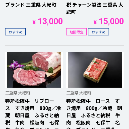
ブランド 三重県 大紀町
税 チャーン製法 三重県 大
紀町
13,000
15,000
¥
¥
おすすめ
期間限定
おすすめ
三重県 大紀町
三重県 大紀町
特産松阪牛 リブロー
特産松阪牛 ロース す
ス すき焼用 800g／冷
き焼用 800g／冷蔵 朝
蔵 朝日屋 ふるさと納
日屋 ふるさと納税 牛
税 牛肉 松阪肉 七保
肉 松阪肉 七保牛 名