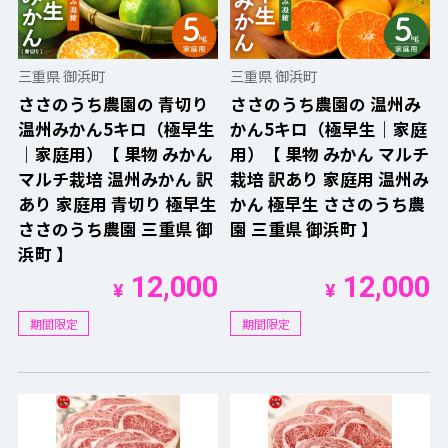
三重県 御浜町
三重県 御浜町
ささのうち農園の 青切り
ささのうち農園の 温州み
温州みかん5キロ（極早生
かん5キロ（極早生｜家庭
｜家庭用）【 果物 みかん
用）【 果物 みかん マルチ
マルチ栽培 温州みかん 訳
栽培 訳あり 家庭用 温州み
あり 家庭用 青切り 極早生
かん 極早生 ささのうち農
ささのうち農園 三重県 御
園 三重県 御浜町 】
浜町 】
12,000
12,000
¥
¥
期間限定
期間限定