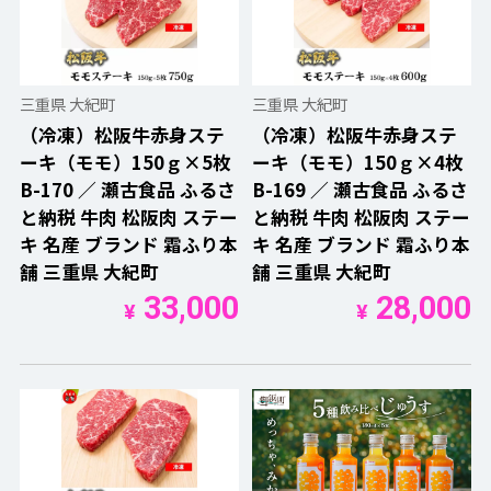
三重県 大紀町
三重県 大紀町
（冷凍）松阪牛赤身ステ
（冷凍）松阪牛赤身ステ
ーキ（モモ）150ｇ×5枚
ーキ（モモ）150ｇ×4枚
B-170 ／ 瀬古食品 ふるさ
B-169 ／ 瀬古食品 ふるさ
と納税 牛肉 松阪肉 ステー
と納税 牛肉 松阪肉 ステー
キ 名産 ブランド 霜ふり本
キ 名産 ブランド 霜ふり本
舗 三重県 大紀町
舗 三重県 大紀町
33,000
28,000
¥
¥