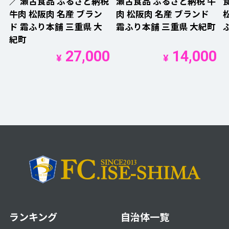
／ 瀬古食品 ふるさと納税
瀬古食品 ふるさと納税 牛
牛肉 松阪肉 名産 ブラン
肉 松阪肉 名産 ブランド
ド 霜ふり本舗 三重県 大
霜ふり本舗 三重県 大紀町
紀町
27,000
14,000
¥
¥
ランキング
自治体一覧