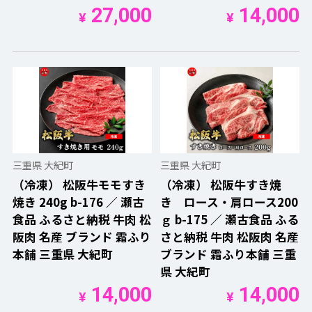
27,000
14,000
¥
¥
三重県 大紀町
三重県 大紀町
（冷凍） 松阪牛モモすき
（冷凍） 松阪牛すき焼
焼き 240g b-176 ／ 瀬古
き ロース・肩ロース200
食品 ふるさと納税 牛肉 松
ｇ b-175 ／ 瀬古食品 ふる
阪肉 名産 ブランド 霜ふり
さと納税 牛肉 松阪肉 名産
本舗 三重県 大紀町
ブランド 霜ふり本舗 三重
県 大紀町
14,000
14,000
¥
¥