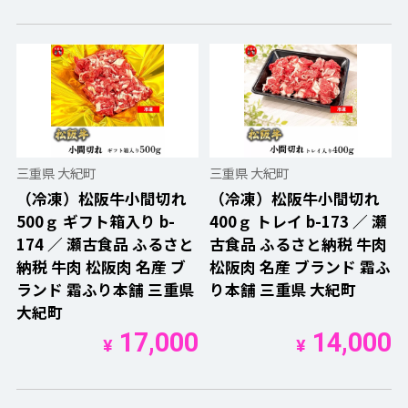
三重県 大紀町
三重県 大紀町
（冷凍）松阪牛小間切れ
（冷凍）松阪牛小間切れ
500ｇ ギフト箱入り b-
400ｇ トレイ b-173 ／ 瀬
174 ／ 瀬古食品 ふるさと
古食品 ふるさと納税 牛肉
納税 牛肉 松阪肉 名産 ブ
松阪肉 名産 ブランド 霜ふ
ランド 霜ふり本舗 三重県
り本舗 三重県 大紀町
大紀町
17,000
14,000
¥
¥