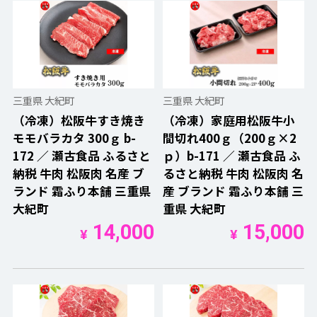
三重県 大紀町
三重県 大紀町
（冷凍）松阪牛すき焼き
（冷凍）家庭用松阪牛小
モモバラカタ 300ｇ b-
間切れ400ｇ（200ｇ×2
172 ／ 瀬古食品 ふるさと
ｐ）b-171 ／ 瀬古食品 ふ
納税 牛肉 松阪肉 名産 ブ
るさと納税 牛肉 松阪肉 名
ランド 霜ふり本舗 三重県
産 ブランド 霜ふり本舗 三
大紀町
重県 大紀町
14,000
15,000
¥
¥