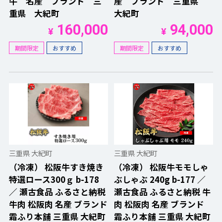
牛 名産 ブランド 三
産 ブランド 三重県
重県 大紀町
大紀町
160,000
94,000
¥
¥
期間限定
おすすめ
期間限定
おすすめ
三重県 大紀町
三重県 大紀町
（冷凍） 松阪牛すき焼き
（冷凍） 松阪牛モモしゃ
特選ロース300ｇ b-178
ぶしゃぶ 240g b-177 ／
／ 瀬古食品 ふるさと納税
瀬古食品 ふるさと納税 牛
牛肉 松阪肉 名産 ブランド
肉 松阪肉 名産 ブランド
霜ふり本舗 三重県 大紀町
霜ふり本舗 三重県 大紀町