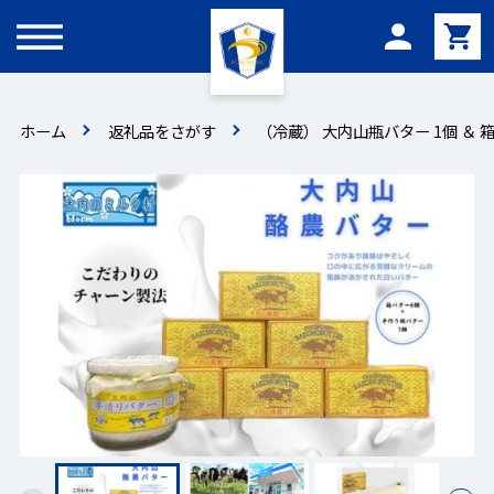
メニュー
ホーム
返礼品をさがす
（冷蔵） 大内山瓶バター 1個 ＆ 