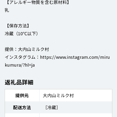
【アレルギー物質を含む原材料】
乳
【保存方法】
冷蔵（10℃以下）
提供：大内山ミルク村
インスタグラム：https://www.instagram.com/miru
kumura/?hl=ja
返礼品詳細
提供元
大内山ミルク村
配送方法
［冷蔵］