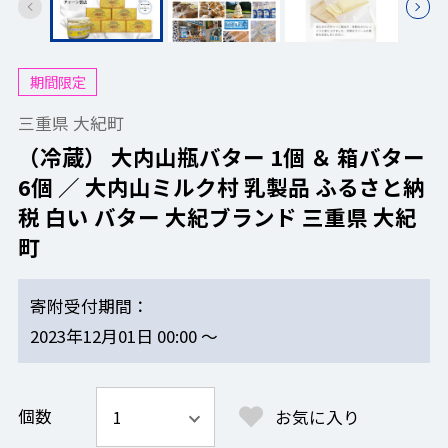
期間限定
三重県 大紀町
（冷蔵） 大内山瓶バター 1個 ＆ 箱バター
6個 ／ 大内山ミルク村 乳製品 ふるさと納
税 白い バター 大紀ブランド 三重県 大紀
町
寄附受付期間
2023年12月01日 00:00 ～
個数
お気に入り