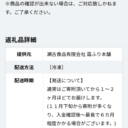
※商品の確認が出来ない場合は、ご対応致しかねま
す。ご了承ください。
返礼品詳細
提供元
瀬古食品有限会社 霜ふり本舗
配送方法
［冷凍］
配送時期
【発送について】
通常はご寄附頂いてから１〜２
ヶ月ほどでお届けします。
(１１月下旬から寄附が多くな
り、入金確認後〜最長で６カ月
程度かかる場合がございます。)