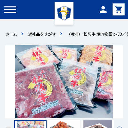
メニュー
ホーム
返礼品をさがす
（冷凍） 松阪牛 焼肉物語 b-83