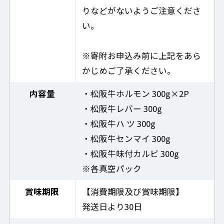
りなどがないようご注意くださ
い。
※寄附お申込み前に上記をあら
かじめご了承ください。
内容量
・松阪牛ホルモン 300g×2P
・松阪牛レバー 300g
・松阪牛ハ ツ 300g
・松阪牛センマイ 300g
・松阪牛味付カルビ 300g
※各真空パック
賞味期限
【消費期限及び賞味期限】
発送日より30日