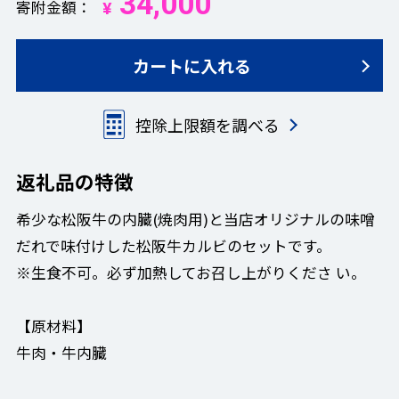
34,000
寄附金額
¥
カートに入れる
控除上限額を調べる
返礼品の特徴
希少な松阪牛の内臓(焼肉用)と当店オリジナルの味噌
だれで味付けした松阪牛カルビのセットです。
※生食不可。必ず加熱してお召し上がりくださ い。
【原材料】
牛肉・牛内臓