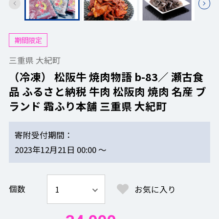
期間限定
三重県 大紀町
（冷凍） 松阪牛 焼肉物語 b-83／ 瀬古食
品 ふるさと納税 牛肉 松阪肉 焼肉 名産 ブ
ランド 霜ふり本舗 三重県 大紀町
寄附受付期間
2023年12月21日 00:00 ～
個数
お気に入り