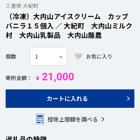
三重県 大紀町
（冷凍）大内山アイスクリーム カップ
バニラ１５個入 ／ 大紀町 大内山ミルク
村 大内山乳製品 大内山酪農
個数
お気に入り
21,000
寄附金額
¥
カートに入れる
控除上限額を調べる
返礼品の特徴