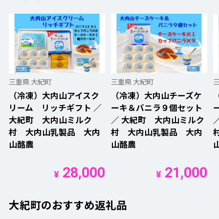
三重県 大紀町
三重県 大紀町
（冷凍）大内山アイスク
（冷凍）大内山チーズケ
リーム リッチギフト ／
ーキ＆バニラ９個セット
大紀町 大内山ミルク
／ 大紀町 大内山ミルク
村 大内山乳製品 大内
村 大内山乳製品 大内
山酪農
山酪農
28,000
21,000
¥
¥
大紀町のおすすめ返礼品