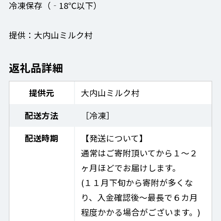
冷凍保存（‐18℃以下）
提供：大内山ミルク村
返礼品詳細
提供元
大内山ミルク村
配送方法
［冷凍］
配送時期
【発送について】
通常はご寄附頂いてから１〜２
ヶ月ほどでお届けします。
(１１月下旬から寄附が多くな
り、入金確認後〜最長で６カ月
程度かかる場合がございます。)