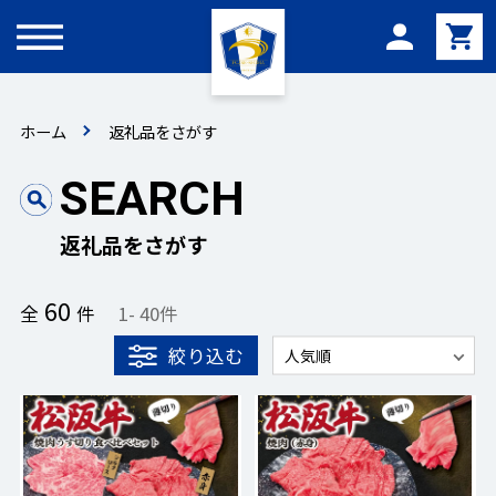
メニュー
ホーム
返礼品をさがす
SEARCH
返礼品をさがす
60
全
件
1
-
40
件
絞り込む